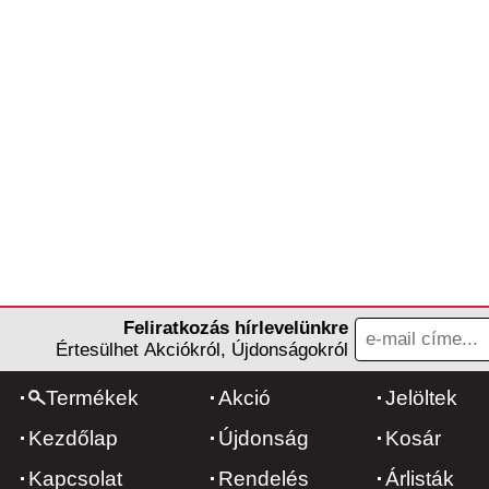
Feliratkozás hírlevelünkre
Értesülhet Akciókról, Újdonságokról
Termékek
Akció
Jelöltek
Kezdőlap
Újdonság
Kosár
Kapcsolat
Rendelés
Árlisták