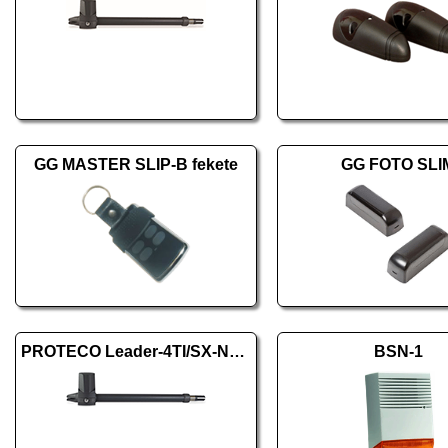
GG MASTER SLIP-B fekete
GG FOTO SLI
PROTECO Leader-4TI/SX-New balos
BSN-1