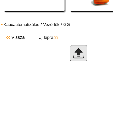
Kapuautomatizálás
/
Vezérlők
/
GG
Vissza
Új lapra