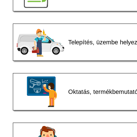
Telepítés, üzembe helye
Oktatás, termékbemutat