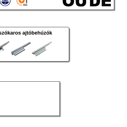
szókaros ajtóbehúzók