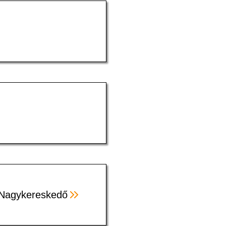
- Nagykereskedő