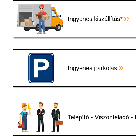
Ingyenes kiszállítás*
Ingyenes parkolás
Telepítő - Viszonteladó 