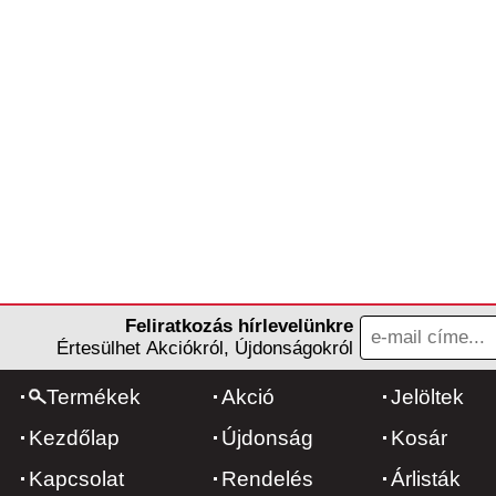
Feliratkozás hírlevelünkre
Értesülhet Akciókról, Újdonságokról
Termékek
Akció
Jelöltek
Kezdőlap
Újdonság
Kosár
Kapcsolat
Rendelés
Árlisták