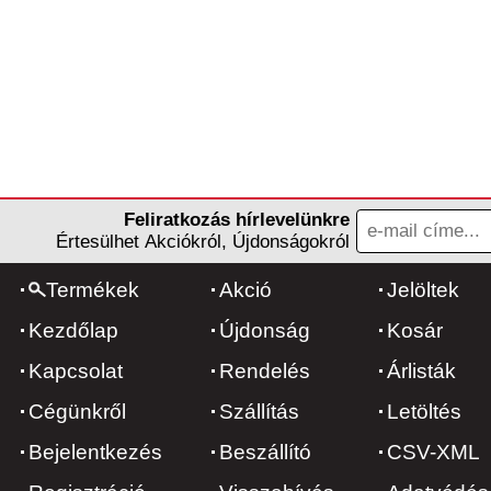
Feliratkozás hírlevelünkre
Értesülhet Akciókról, Újdonságokról
Termékek
Akció
Jelöltek
Kezdőlap
Újdonság
Kosár
Kapcsolat
Rendelés
Árlisták
Cégünkről
Szállítás
Letöltés
Bejelentkezés
Beszállító
CSV-XML