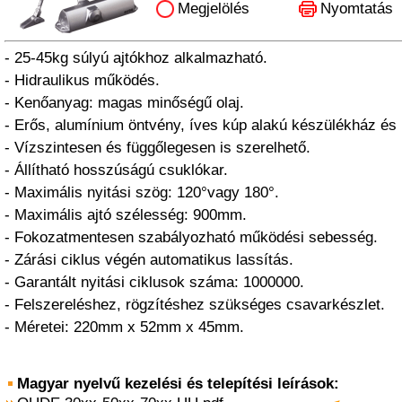
Megjelölés
Nyomtatás
- 25-45kg súlyú ajtókhoz alkalmazható.
- Hidraulikus működés.
- Kenőanyag: magas minőségű olaj.
- Erős, alumínium öntvény, íves kúp alakú készülékház és
- Vízszintesen és függőlegesen is szerelhető.
- Állítható hosszúságú csuklókar.
- Maximális nyitási szög: 120°vagy 180°.
- Maximális ajtó szélesség: 900mm.
- Fokozatmentesen szabályozható működési sebesség.
- Zárási ciklus végén automatikus lassítás.
- Garantált nyitási ciklusok száma: 1000000.
- Felszereléshez, rögzítéshez szükséges csavarkészlet.
- Méretei: 220mm x 52mm x 45mm.
Magyar nyelvű kezelési és telepítési leírások: