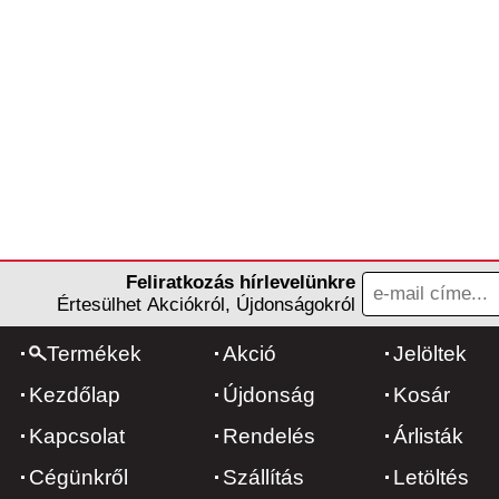
Feliratkozás hírlevelünkre
Értesülhet Akciókról, Újdonságokról
Termékek
Akció
Jelöltek
Kezdőlap
Újdonság
Kosár
Kapcsolat
Rendelés
Árlisták
Cégünkről
Szállítás
Letöltés