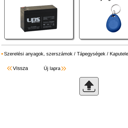
Szerelési anyagok, szerszámok
/
Tápegységek
/
Kaputel
Vissza
Új lapra