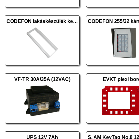
CODEFON lakáskészülék keret
VF-TR 30A/35A (12VAC)
EVKT plexi bo
UPS 12V 7Ah