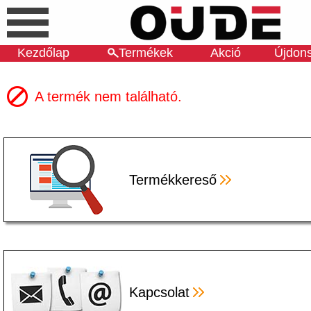
Kezdőlap
Termékek
Akció
Újdon
A termék nem található.
Termékkereső
Kapcsolat