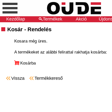
Kezdőlap
Termékek
Akció
Újdon
Kosár - Rendelés
Kosara még üres.
A termékeket az alábbi felirattal rakhatja kosárba:
Kosárba
Vissza
Termékkereső