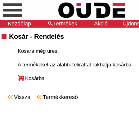
Kezdőlap
Termékek
Akció
Újdon
Kosár - Rendelés
Kosara még üres.
A termékeket az alábbi felirattal rakhatja kosárba:
Kosárba
Vissza
Termékkereső